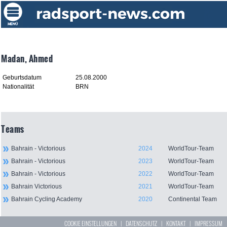
Madan, Ahmed
Geburtsdatum
25.08.2000
Nationalität
BRN
Teams
Bahrain - Victorious
2024
WorldTour-Team
Bahrain - Victorious
2023
WorldTour-Team
Bahrain - Victorious
2022
WorldTour-Team
Bahrain Victorious
2021
WorldTour-Team
Bahrain Cycling Academy
2020
Continental Team
COOKIE EINSTELLUNGEN
|
DATENSCHUTZ
|
KONTAKT
|
IMPRESSUM