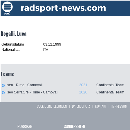
Regalli, Luca
Geburtsdatum
03.12.1999
Nationalität
ITA
Teams
Iseo - Rime - Carnovali
2021
Continental Team
Iseo Serrature - Rime - Carnovali
2020
Continental Team
COOKIE EINSTELLUNGEN
|
DATENSCHUTZ
|
KONTAKT
|
IMPRESSUM
RUBRIKEN
SONDERSEITEN