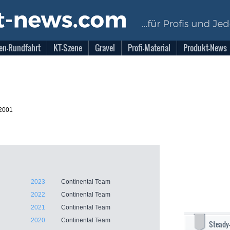
en-Rundfahrt
KT-Szene
Gravel
Profi-Material
Produkt-News
.2001
2023
Continental Team
2022
Continental Team
2021
Continental Team
2020
Continental Team
Steady