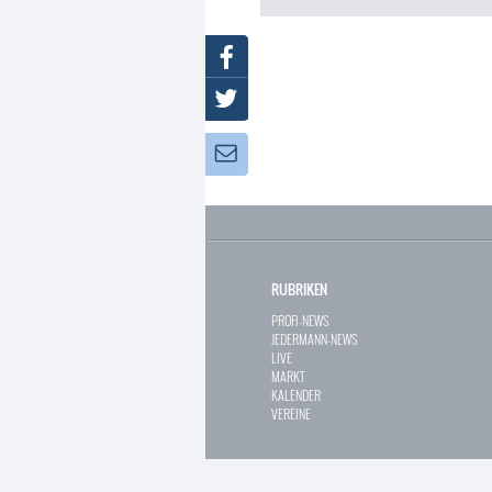
Facebook
Twitter
Newsletter:
RUBRIKEN
PROFI-NEWS
JEDERMANN-NEWS
LIVE
MARKT
KALENDER
VEREINE