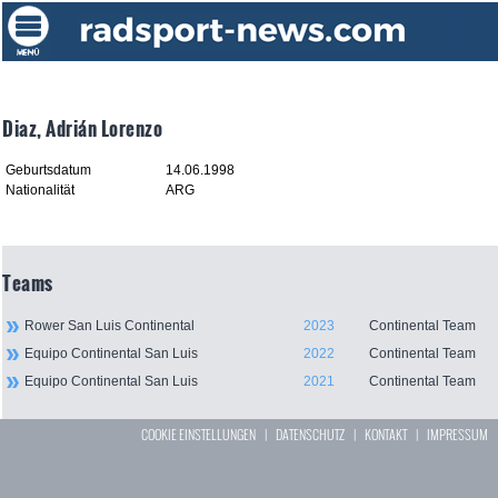
Diaz, Adrián Lorenzo
Geburtsdatum
14.06.1998
Nationalität
ARG
Teams
Rower San Luis Continental
2023
Continental Team
Equipo Continental San Luis
2022
Continental Team
Equipo Continental San Luis
2021
Continental Team
COOKIE EINSTELLUNGEN
|
DATENSCHUTZ
|
KONTAKT
|
IMPRESSUM