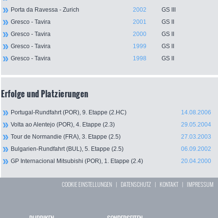
Porta da Ravessa - Zurich
2002
GS III
Gresco - Tavira
2001
GS II
Gresco - Tavira
2000
GS II
Gresco - Tavira
1999
GS II
Gresco - Tavira
1998
GS II
Erfolge und Platzierungen
Portugal-Rundfahrt (POR), 9. Etappe (2.HC)
14.08.2006
Volta ao Alentejo (POR), 4. Etappe (2.3)
29.05.2004
Tour de Normandie (FRA), 3. Etappe (2.5)
27.03.2003
Bulgarien-Rundfahrt (BUL), 5. Etappe (2.5)
06.09.2002
GP Internacional Mitsubishi (POR), 1. Etappe (2.4)
20.04.2000
COOKIE EINSTELLUNGEN
|
DATENSCHUTZ
|
KONTAKT
|
IMPRESSUM