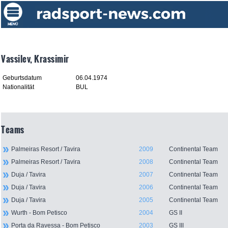
Vassilev, Krassimir
Geburtsdatum
06.04.1974
Nationalität
BUL
Teams
Palmeiras Resort / Tavira
2009
Continental Team
Palmeiras Resort / Tavira
2008
Continental Team
Duja / Tavira
2007
Continental Team
Duja / Tavira
2006
Continental Team
Duja / Tavira
2005
Continental Team
Wurth - Bom Petisco
2004
GS II
Porta da Ravessa - Bom Petisco
2003
GS III