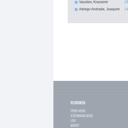
Vassilev, Krassimir
29
Adrego Andrade, Joaquim
14
RUBRIKEN
PROFI-NEWS
JEDERMANN-NEWS
LIVE
MARKT