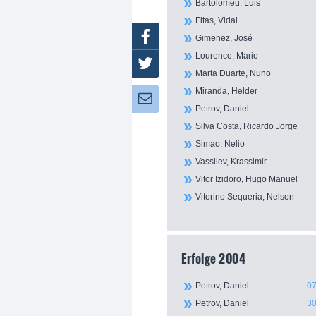
Bartolomeu, Luis
Fitas, Vidal
Facebook
Gimenez, José
Lourenco, Mario
Twitter
Marta Duarte, Nuno
Miranda, Helder
Newsletter:
Petrov, Daniel
Silva Costa, Ricardo Jorge
Simao, Nelio
Vassilev, Krassimir
Vitor Izidoro, Hugo Manuel
Vitorino Sequeria, Nelson
Erfolge 2004
Petrov, Daniel
07
Petrov, Daniel
30