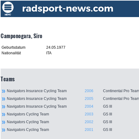
Camponogara, Siro
Geburtsdatum
24.05.1977
Nationalität
ITA
Teams
Navigators Insurance Cycling Team
2006
Continental Pro Tea
Navigators Insurance Cycling Team
2005
Continental Pro Tea
Navigators Insurance Cycling Team
2004
GS III
Navigators Cycling Team
2003
GS III
Navigators Cycling Team
2002
GS III
Navigators Cycling Team
2001
GS III