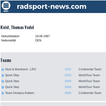
Kvist, Thomas Vedel
Geburtsdatum
18.08.1987
Nationalität
DEN
Teams
Glud & Marstrand - LRO
2011
Continental Team
Quick Step
2010
WorldTour-Team
Quick Step
2009
WorldTour-Team
Quick Step
2008
WorldTour-Team
Team Designa Kokken
2006
Continental Team