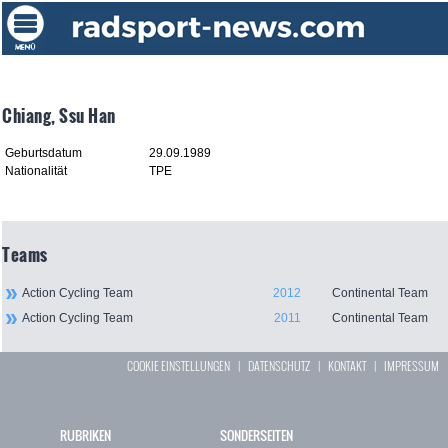
Chiang, Ssu Han
Geburtsdatum
29.09.1989
Nationalität
TPE
Teams
Action Cycling Team
2012
Continental Team
Action Cycling Team
2011
Continental Team
COOKIE EINSTELLUNGEN
|
DATENSCHUTZ
|
KONTAKT
|
IMPRESSUM
RUBRIKEN
SONDERSEITEN