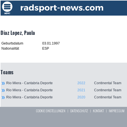
Diaz Lopez, Paula
Geburtsdatum
03.01.1997
Nationalität
ESP
Teams
Rio Miera - Cantabria Deporte
2022
Continental Team
Rio Miera - Cantabria Deporte
2021
Continental Team
Rio Miera - Cantabria Deporte
2020
Continental Team
COOKIE EINSTELLUNGEN
|
DATENSCHUTZ
|
KONTAKT
|
IMPRESSUM