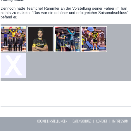
Dennoch hatte Teamchef Rammler an der Vorstellung seiner Fahrer im Iran
nichts zu mäkeln. "Das war ein schöner und erfolgreicher Saisonabschluss“,
befand er.
COOKIE EINSTELLUNGEN
|
DATENSCHUTZ
|
KONTAKT
|
IMPRESSUM