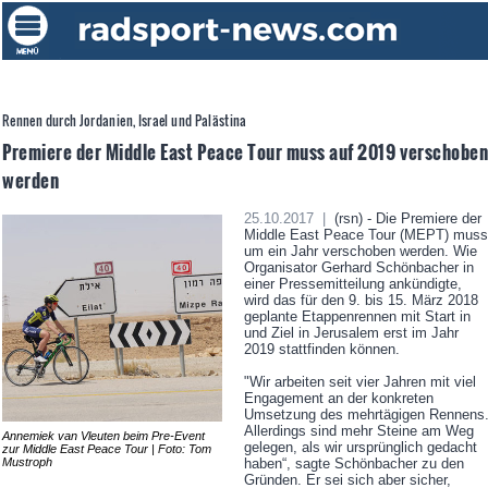
Rennen durch Jordanien, Israel und Palästina
Premiere der Middle East Peace Tour muss auf 2019 verschobe
werden
25.10.2017 |
(rsn) - Die Premiere der
Middle East Peace Tour (MEPT) muss
um ein Jahr verschoben werden. Wie
Organisator Gerhard Schönbacher in
einer Pressemitteilung ankündigte,
wird das für den 9. bis 15. März 2018
geplante Etappenrennen mit Start in
und Ziel in Jerusalem erst im Jahr
2019 stattfinden können.
"Wir arbeiten seit vier Jahren mit viel
Engagement an der konkreten
Umsetzung des mehrtägigen Rennens
Allerdings sind mehr Steine am Weg
Annemiek van Vleuten beim Pre-Event
gelegen, als wir ursprünglich gedacht
zur Middle East Peace Tour | Foto: Tom
Mustroph
haben“, sagte Schönbacher zu den
Gründen. Er sei sich aber sicher,