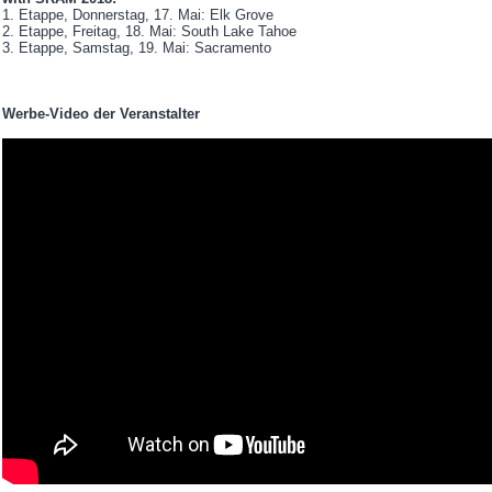
1. Etappe, Donnerstag, 17. Mai: Elk Grove
2. Etappe, Freitag, 18. Mai: South Lake Tahoe
3. Etappe, Samstag, 19. Mai: Sacramento
Werbe-Video der Veranstalter