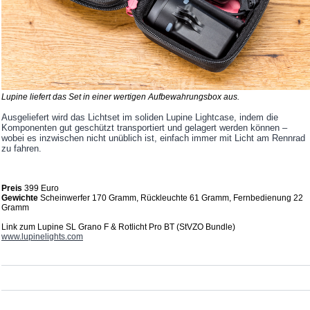
Lupine liefert das Set in einer wertigen Aufbewahrungsbox aus.
Ausgeliefert wird das Lichtset im soliden Lupine Lightcase, indem die
Komponenten gut geschützt transportiert und gelagert werden können –
wobei es inzwischen nicht unüblich ist, einfach immer mit Licht am Rennrad
zu fahren.
Preis
399 Euro
Gewichte
Scheinwerfer 170 Gramm, Rückleuchte 61 Gramm, Fernbedienung 22
Gramm
Link zum
Lupine SL Grano F & Rotlicht Pro BT (StVZO Bundle)
www.lupinelights.com