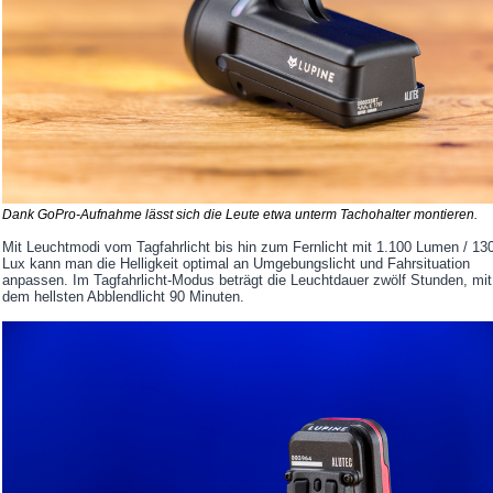
Dank GoPro-Aufnahme lässt sich die Leute etwa unterm Tachohalter montieren.
Mit Leuchtmodi vom Tagfahrlicht bis hin zum Fernlicht mit 1.100 Lumen / 13
Lux kann man die Helligkeit optimal an Umgebungslicht und Fahrsituation
anpassen. Im Tagfahrlicht-Modus beträgt die Leuchtdauer zwölf Stunden, mit
dem hellsten Abblendlicht 90 Minuten.