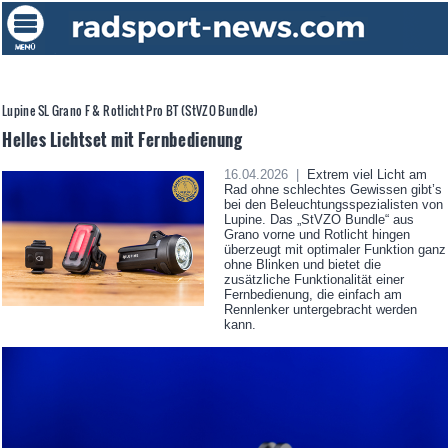
Lupine SL Grano F & Rotlicht Pro BT (StVZO Bundle)
Helles Lichtset mit Fernbedienung
16.04.2026 |
Extrem viel Licht am
Rad ohne schlechtes Gewissen gibt’s
bei den Beleuchtungsspezialisten von
Lupine. Das „StVZO Bundle“ aus
Grano vorne und Rotlicht hingen
überzeugt mit optimaler Funktion ganz
ohne Blinken und bietet die
zusätzliche Funktionalität einer
Fernbedienung, die einfach am
Rennlenker untergebracht werden
kann.