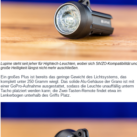
Lupine steht seit jeher für Hightech-Leuchten, wobei sich StVZO-Kompatibilität un
große Helligkeit längst nicht mehr auschließen.
Ein großes Plus ist bereits das geringe Gewicht des Lichtsystems, das
komplett unter 250 Gramm wiegt. Das solide Alu-Gehäuse der Grano ist mit
einer GoPro-Aufnahme ausgestattet, sodass die Leuchte unauffällig unterm
Tacho platziert werden kann; die Zwei-Tasten-Remote findet etwa im
Lenkerbogen unterhalb des Griffs Platz.