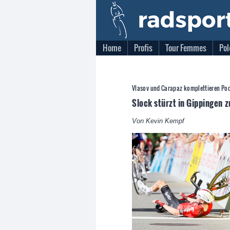
Home
Profis
Tour Femmes
Pol
Vlasov und Carapaz komplettieren Po
Slock stürzt in Gippingen z
Von Kevin Kempf