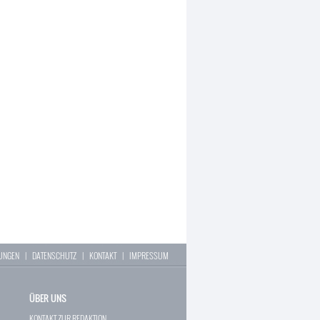
LUNGEN
|
DATENSCHUTZ
|
KONTAKT
|
IMPRESSUM
ÜBER UNS
KONTAKT ZUR REDAKTION