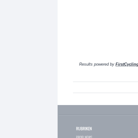
Results powered by
FirstCyclin
RUBRIKEN
PROFI-NEWS