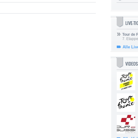
LIVE-T
Tour de
7. Etappe
Alle Liv
VIDEOS