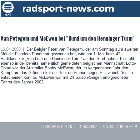
Van Petegem und McEwen bei "Rund um den Henninger-Turm"
16.04.2003 |
Der Belgier Peter van Petegem, der am Sonntag zum zweiten
Mal die Flandern-Rundfahrt gewonnen hat, wird am 1. Mai beim 42.
Radklassiker „Rund um den Henninger-Turm“ an den Start gehen. Er steht
ebenso in der bereits namentlich gemeldeten belgischen Mannschaft Lotto-
Domo wie der Australier Bobby McEwen, der im vergangenen Jahr den
Kampf um das Grüne Trikot der Tour de France gegen Erik Zabel für sich
entscheiden konnte. McEwen war mit 24 Saison-Siegen erfolgreichster
Fahrer des Jahres 2002.
COOKIE EINSTELLUNGEN
|
DATENSCHUTZ
|
KONTAKT
|
IMPRESSUM