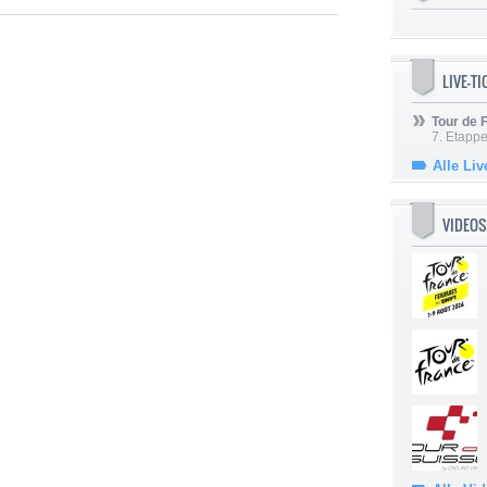
LIVE-T
Tour de
7. Etappe
Alle Liv
VIDEOS