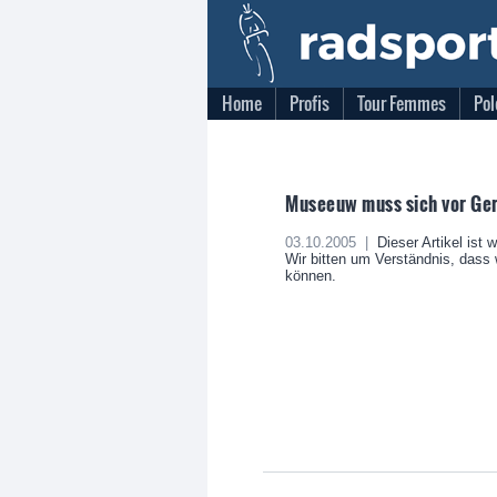
Home
Profis
Tour Femmes
Pol
Museeuw muss sich vor Ger
03.10.2005 |
Dieser Artikel ist 
Wir bitten um Verständnis, dass w
können.