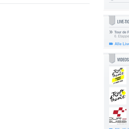
LIVE-T
Tour de
6. Etapp
Alle Liv
VIDEOS