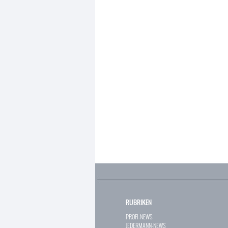
RUBRIKEN
PROFI-NEWS
JEDERMANN-NEWS