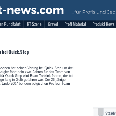
en-Rundfahrt
KT-Szene
Gravel
Profi-Material
Produkt-News
n bei Quick.Step
onen hat seinen Vertrag bei Quick.Step um drei
Belgier fährt sein zwei Jahren für das Team von
 für Quick.Step wird Bram Tankink fahren, der bei
e lang in Gelb gefahren war. Der 26 jährige
is Ende 2007 bei dem belgischen ProTour-Team
Steady