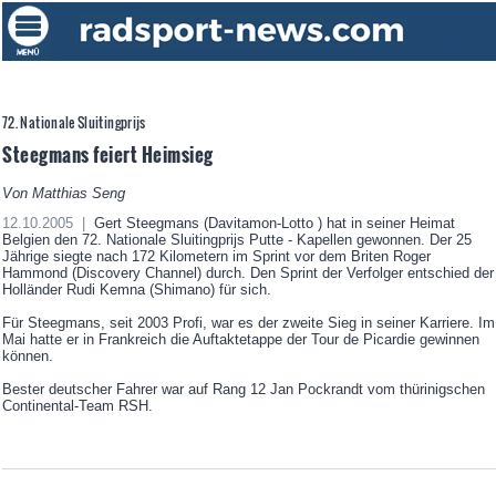
72. Nationale Sluitingprijs
Steegmans feiert Heimsieg
Von Matthias Seng
12.10.2005 |
Gert Steegmans (Davitamon-Lotto ) hat in seiner Heimat
Belgien den 72. Nationale Sluitingprijs Putte - Kapellen gewonnen. Der 25
Jährige siegte nach 172 Kilometern im Sprint vor dem Briten Roger
Hammond (Discovery Channel) durch. Den Sprint der Verfolger entschied der
Holländer Rudi Kemna (Shimano) für sich.
Für Steegmans, seit 2003 Profi, war es der zweite Sieg in seiner Karriere. Im
Mai hatte er in Frankreich die Auftaktetappe der Tour de Picardie gewinnen
können.
Bester deutscher Fahrer war auf Rang 12 Jan Pockrandt vom thürinigschen
Continental-Team RSH.