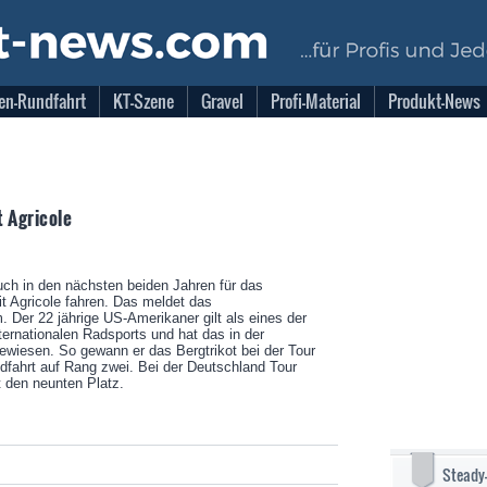
en-Rundfahrt
KT-Szene
Gravel
Profi-Material
Produkt-News
t Agricole
uch in den nächsten beiden Jahren für das
t Agricole fahren. Das meldet das
 Der 22 jährige US-Amerikaner gilt als eines der
ernationalen Radsports und hat das in der
wiesen. So gewann er das Bergtrikot bei der Tour
dfahrt auf Rang zwei. Bei der Deutschland Tour
 den neunten Platz.
Steady