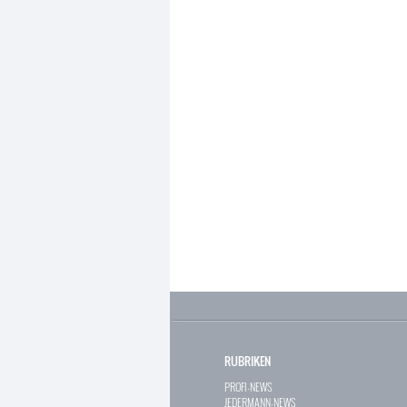
RUBRIKEN
PROFI-NEWS
JEDERMANN-NEWS