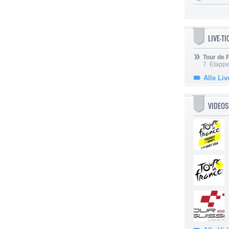
LIVE-T
Tour de
7. Etappe
Alle Liv
VIDEOS