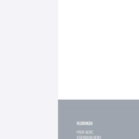
RUBRIKEN
PROFI-NEWS
JEDERMANN-NEWS