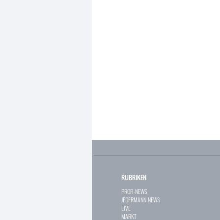
RUBRIKEN
PROFI-NEWS
JEDERMANN-NEWS
LIVE
MARKT