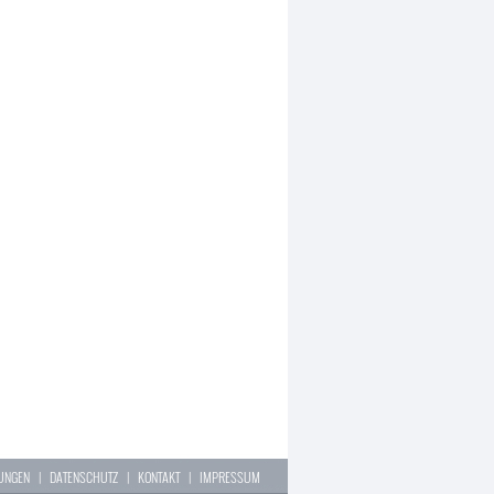
LUNGEN
|
DATENSCHUTZ
|
KONTAKT
|
IMPRESSUM