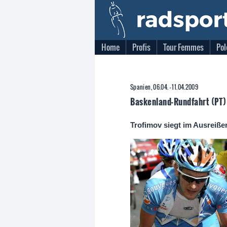
Home
Profis
Tour Femmes
Pol
Spanien, 06.04. - 11.04.2009
Baskenland-Rundfahrt (PT)
Trofimov siegt im Ausreiße