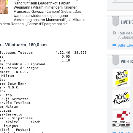
Rang fünf sein Leadertrikot. Fabian
Wegmann (Milram) hinter dem Italiener
Francesco Gavazzi (Lampre) Siebter.„Das
war heute wieder eine gelungene
Vorstellung unserer Mannschaft“, so Milrams
LIVE-T
ch dem Rennen. „Caisse d’Epargne hat die ...
Tour de
7. Etappe
 - Villatuerta, 160,0 km
Alle Liv
Bouygues Telecom           4.12.46 (38.929 km/h)

is                            0.05

VIDEOS
sha                           1.10

am Columbia - Highroad            

a) Caisse d'Epargne               

ampre - N.G.C.                    

 Milram                           

tep                               

eam Saxo Bank                     

e - N.G.C.                        

ank                               

k Step                            

 Fuji-Servetto                    

ervélo TestTeam                   

am Milram                         

quigas                            

ji-Servetto                       

min - Slipstream                  

 Euskaltel - Euskadi              

 Liquigas                         

altel - Euskadi                   
