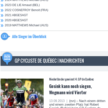
2024 MATTHEWS Michael (AUS)
2023 DE LIE Arnaud (BEL)
2022 COSNEFROY Benoit (FRA)
2021 ABGESAGT
2020 ABGESAGT
2019 MATTHEWS Michael (AUS)
Alle Sieger im Überblick
GP CYCLISTE DE QUÉBEC | NACHRICHTEN
Niederländer gewinnt 4. GP de Québec
Gesink kann noch siegen,
Wegmann wird Vierter
13.09.2013 |
(rsn) – Nach einem dritten
und einem zweiten Platz hat Robert