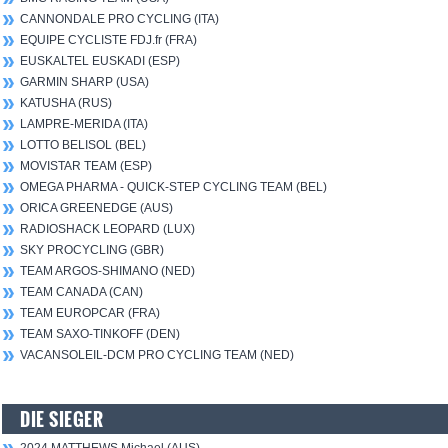
CANNONDALE PRO CYCLING (ITA)
EQUIPE CYCLISTE FDJ.fr (FRA)
EUSKALTEL EUSKADI (ESP)
GARMIN SHARP (USA)
KATUSHA (RUS)
LAMPRE-MERIDA (ITA)
LOTTO BELISOL (BEL)
MOVISTAR TEAM (ESP)
OMEGA PHARMA - QUICK-STEP CYCLING TEAM (BEL)
ORICA GREENEDGE (AUS)
RADIOSHACK LEOPARD (LUX)
SKY PROCYCLING (GBR)
TEAM ARGOS-SHIMANO (NED)
TEAM CANADA (CAN)
TEAM EUROPCAR (FRA)
TEAM SAXO-TINKOFF (DEN)
VACANSOLEIL-DCM PRO CYCLING TEAM (NED)
DIE SIEGER