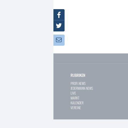
Facebook
Twitter
Newsletter:
RUBRIKEN
PROFI-NEWS
JEDERMANN-NEWS
LIVE
MARKT
KALENDER
VEREINE