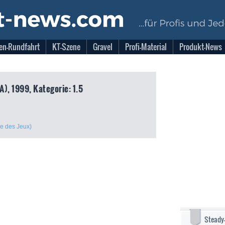
en-Rundfahrt
KT-Szene
Gravel
Profi-Material
Produkt-News
A), 1999, Kategorie: 1.5
se des Jeux)
Steady