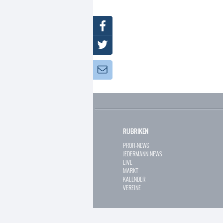
Facebook
Twitter
Newsletter:
RUBRIKEN
PROFI-NEWS
JEDERMANN-NEWS
LIVE
MARKT
KALENDER
VEREINE