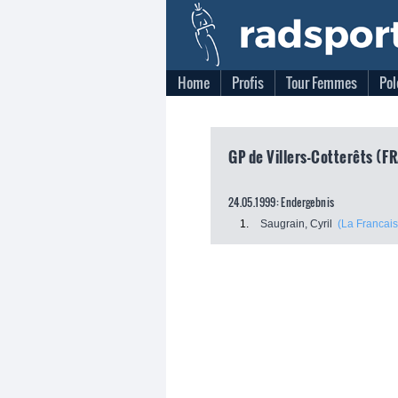
Home
Profis
Tour Femmes
Pol
GP de Villers-Cotterêts (FR
24.05.1999: Endergebnis
1.
Saugrain, Cyril
(La Francai