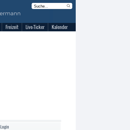
Freizeit
Live-Ticker
Kalender
-Login