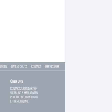
LUNGEN
|
DATENSCHUTZ
|
KONTAKT
|
IMPRESSUM
ÜBER UNS
KONTAKT ZUR REDAKTION
WERBUNG & MEDIADATEN
PRODUKTINFORMATIONEN
ETHIKRICHTLINIE