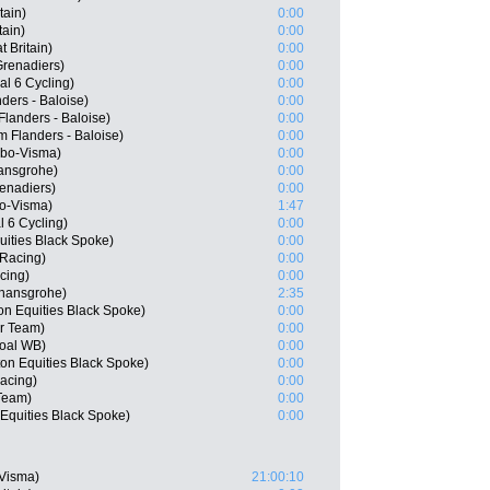
tain)
0:00
tain)
0:00
 Britain)
0:00
renadiers)
0:00
l 6 Cycling)
0:00
ders - Baloise)
0:00
landers - Baloise)
0:00
 Flanders - Baloise)
0:00
mbo-Visma)
0:00
ansgrohe)
0:00
enadiers)
0:00
o-Visma)
1:47
l 6 Cycling)
0:00
uities Black Spoke)
0:00
 Racing)
0:00
cing)
0:00
 hansgrohe)
2:35
on Equities Black Spoke)
0:00
ar Team)
0:00
goal WB)
0:00
on Equities Black Spoke)
0:00
Racing)
0:00
Team)
0:00
Equities Black Spoke)
0:00
-Visma)
21:00:10