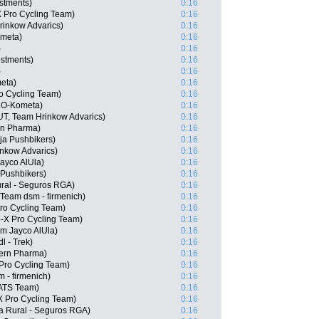
stments)
0:16
 Pro Cycling Team)
0:16
rinkow Advarics)
0:16
ometa)
0:16
)
0:16
estments)
0:16
)
0:16
eta)
0:16
o Cycling Team)
0:16
LO-Kometa)
0:16
, Team Hrinkow Advarics)
0:16
ern Pharma)
0:16
ja Pushbikers)
0:16
nkow Advarics)
0:16
ayco AlUla)
0:16
 Pushbikers)
0:16
ral - Seguros RGA)
0:16
Team dsm - firmenich)
0:16
ro Cycling Team)
0:16
-X Pro Cycling Team)
0:16
am Jayco AlUla)
0:16
l - Trek)
0:16
Kern Pharma)
0:16
 Pro Cycling Team)
0:16
 - firmenich)
0:16
 ATS Team)
0:16
 Pro Cycling Team)
0:16
ja Rural - Seguros RGA)
0:16