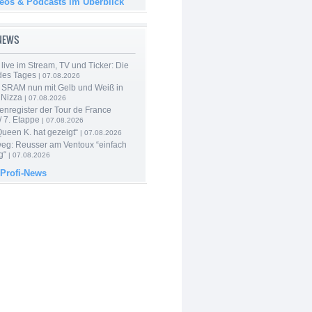
deos & Podcasts im Überblick
-NEWS
live im Stream, TV und Ticker: Die
des Tages
| 07.08.2026
 SRAM nun mit Gelb und Weiß in
 Nizza
| 07.08.2026
enregister der Tour de France
 7. Etappe
| 07.08.2026
Queen K. hat gezeigt“
| 07.08.2026
 weg: Reusser am Ventoux “einfach
g“
| 07.08.2026
 Profi-News