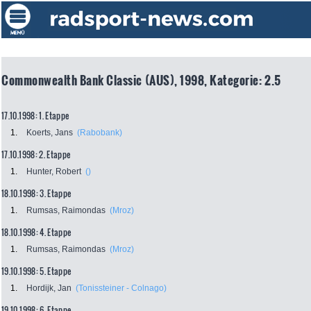
Commonwealth Bank Classic (AUS), 1998, Kategorie: 2.5
17.10.1998: 1. Etappe
1.
Koerts, Jans
(Rabobank)
17.10.1998: 2. Etappe
1.
Hunter, Robert
()
18.10.1998: 3. Etappe
1.
Rumsas, Raimondas
(Mroz)
18.10.1998: 4. Etappe
1.
Rumsas, Raimondas
(Mroz)
19.10.1998: 5. Etappe
1.
Hordijk, Jan
(Tonissteiner - Colnago)
19.10.1998: 6. Etappe