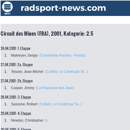
Circuit des Mines (FRA), 2001, Kategorie: 2.5
26.04.2001: 1. Etappe
1.
Matveyev, Sergiy
(Ceramiche Panaria - Fiordo)
27.04.2001: 2a. Etappe
1.
Tessier, Jean-Michel
(Cofidis, Le Credit par Te...)
27.04.2001: 2b. Etappe
1.
Casper, Jimmy
(La Francaise des Jeux)
28.04.2001: 3. Etappe
1.
Sassone, Robert
(Cofidis, Le Credit par Te...)
29.04.2001: 4. Etappe
1.
Newton, Christopher
()
30.04.2001: 5. Etappe