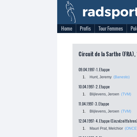
Home
Profis
Tour Femmes
Pol
Circuit de la Sarthe (FRA),
09.04.1997: 1. Etappe
1.
Hunt, Jeremy
(Banesto)
10.04.1997: 2. Etappe
1.
Blijlevens, Jeroen
(TVM)
11.04.1997: 3. Etappe
1.
Blijlevens, Jeroen
(TVM)
12.04.1997: 4. Etappe (Einzelzeitfahren
1.
Mauri Prat, Melchior
(ONCE