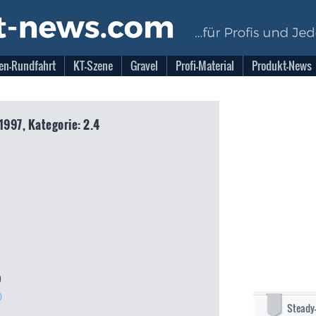
en-Rundfahrt
KT-Szene
Gravel
Profi-Material
Produkt-News
 1997, Kategorie: 2.4
)
)
Steady