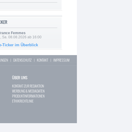
ICKER
 France Femmes
, Sa. 08.08.2026 ab 16:00
e-Ticker im Überblick
LUNGEN
|
DATENSCHUTZ
|
KONTAKT
|
IMPRESSUM
ÜBER UNS
KONTAKT ZUR REDAKTION
WERBUNG & MEDIADATEN
PRODUKTINFORMATIONEN
ETHIKRICHTLINIE