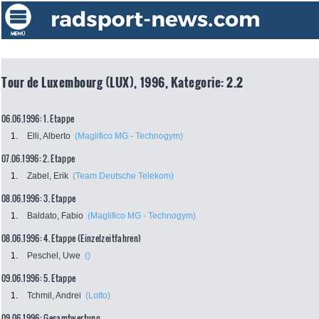
Tour de Luxembourg (LUX), 1996, Kategorie: 2.2
06.06.1996: 1. Etappe
1.
Elli, Alberto
(Maglifico MG - Technogym)
07.06.1996: 2. Etappe
1.
Zabel, Erik
(Team Deutsche Telekom)
08.06.1996: 3. Etappe
1.
Baldato, Fabio
(Maglifico MG - Technogym)
08.06.1996: 4. Etappe (Einzelzeitfahren)
1.
Peschel, Uwe
()
09.06.1996: 5. Etappe
1.
Tchmil, Andrei
(Lotto)
09.06.1996: Gesamtwertung