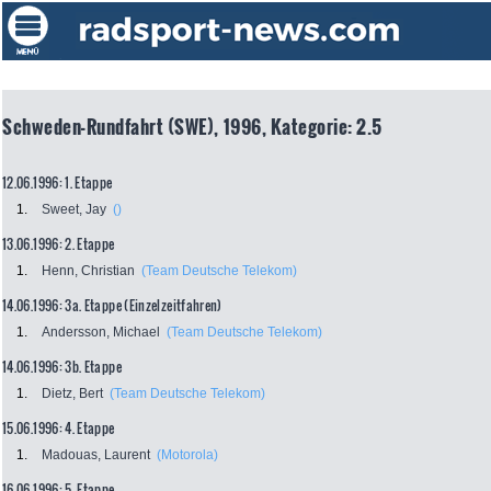
Schweden-Rundfahrt (SWE), 1996, Kategorie: 2.5
12.06.1996: 1. Etappe
1.
Sweet, Jay
()
13.06.1996: 2. Etappe
1.
Henn, Christian
(Team Deutsche Telekom)
14.06.1996: 3a. Etappe (Einzelzeitfahren)
1.
Andersson, Michael
(Team Deutsche Telekom)
14.06.1996: 3b. Etappe
1.
Dietz, Bert
(Team Deutsche Telekom)
15.06.1996: 4. Etappe
1.
Madouas, Laurent
(Motorola)
16.06.1996: 5. Etappe