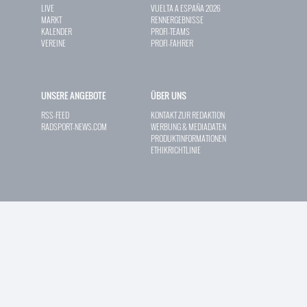
LIVE
VUELTA A ESPAÑA 2026
MARKT
RENNERGEBNISSE
KALENDER
PROFI-TEAMS
VEREINE
PROFI-FAHRER
UNSERE ANGEBOTE
ÜBER UNS
RSS-FEED
KONTAKT ZUR REDAKTION
RADSPORT-NEWS.COM
WERBUNG & MEDIADATEN
PRODUKTINFORMATIONEN
ETHIKRICHTLINIE