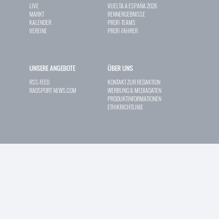
LIVE
VUELTA A ESPAÑA 2026
MARKT
RENNERGEBNISSE
KALENDER
PROFI-TEAMS
VEREINE
PROFI-FAHRER
UNSERE ANGEBOTE
ÜBER UNS
RSS-FEED
KONTAKT ZUR REDAKTION
RADSPORT-NEWS.COM
WERBUNG & MEDIADATEN
PRODUKTINFORMATIONEN
ETHIKRICHTLINIE