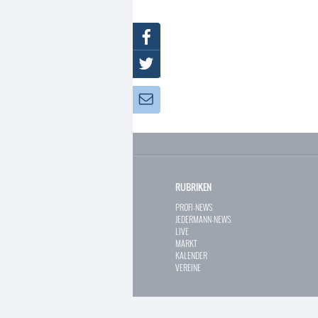
Facebook
Twitter
Newsletter:
RUBRIKEN
PROFI-NEWS
JEDERMANN-NEWS
LIVE
MARKT
KALENDER
VEREINE