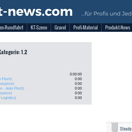
en-Rundfahrt
KT-Szene
Gravel
Profi-Material
Produkt-News
Kategorie: 1.2
0:00:00
n Floch)
0:00
voyance)
0:00
e - Jean Floch)
0:00
oyance)
0:00
 Logistics)
0:00
Steady