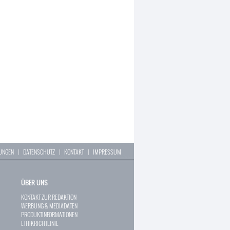
LUNGEN
|
DATENSCHUTZ
|
KONTAKT
|
IMPRESSUM
ÜBER UNS
KONTAKT ZUR REDAKTION
WERBUNG & MEDIADATEN
PRODUKTINFORMATIONEN
ETHIKRICHTLINIE