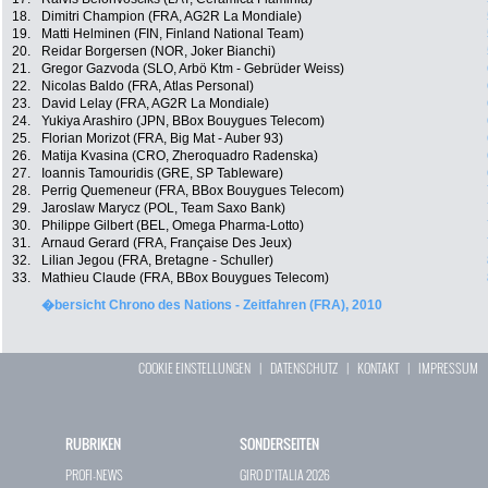
18.
Dimitri Champion (FRA, AG2R La Mondiale)
19.
Matti Helminen (FIN, Finland National Team)
20.
Reidar Borgersen (NOR, Joker Bianchi)
21.
Gregor Gazvoda (SLO, Arbö Ktm - Gebrüder Weiss)
22.
Nicolas Baldo (FRA, Atlas Personal)
23.
David Lelay (FRA, AG2R La Mondiale)
24.
Yukiya Arashiro (JPN, BBox Bouygues Telecom)
25.
Florian Morizot (FRA, Big Mat - Auber 93)
26.
Matija Kvasina (CRO, Zheroquadro Radenska)
27.
Ioannis Tamouridis (GRE, SP Tableware)
28.
Perrig Quemeneur (FRA, BBox Bouygues Telecom)
29.
Jaroslaw Marycz (POL, Team Saxo Bank)
30.
Philippe Gilbert (BEL, Omega Pharma-Lotto)
31.
Arnaud Gerard (FRA, Française Des Jeux)
32.
Lilian Jegou (FRA, Bretagne - Schuller)
33.
Mathieu Claude (FRA, BBox Bouygues Telecom)
�bersicht Chrono des Nations - Zeitfahren (FRA), 2010
COOKIE EINSTELLUNGEN
|
DATENSCHUTZ
|
KONTAKT
|
IMPRESSUM
RUBRIKEN
SONDERSEITEN
PROFI-NEWS
GIRO D`ITALIA 2026