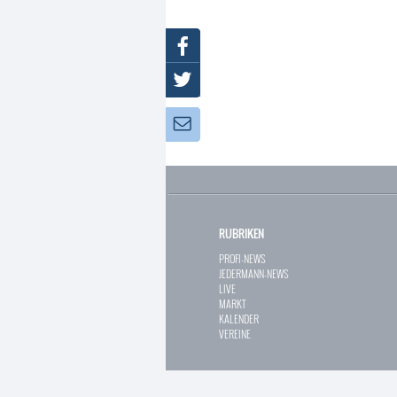
Facebook
Twitter
Newsletter:
RUBRIKEN
PROFI-NEWS
JEDERMANN-NEWS
LIVE
MARKT
KALENDER
VEREINE