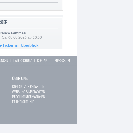
ICKER
 France Femmes
, Sa. 08.08.2026 ab 16:00
e-Ticker im Überblick
LUNGEN
|
DATENSCHUTZ
|
KONTAKT
|
IMPRESSUM
ÜBER UNS
KONTAKT ZUR REDAKTION
WERBUNG & MEDIADATEN
PRODUKTINFORMATIONEN
ETHIKRICHTLINIE