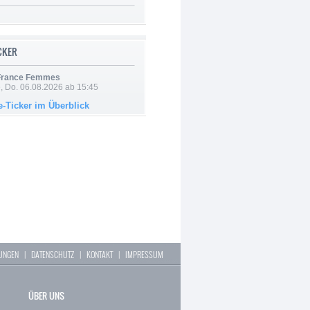
ICKER
 France Femmes
e, Do. 06.08.2026 ab 15:45
e-Ticker im Überblick
LUNGEN
|
DATENSCHUTZ
|
KONTAKT
|
IMPRESSUM
ÜBER UNS