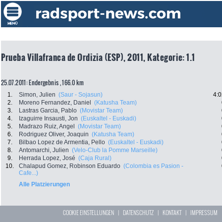
Prueba Villafranca de Ordizia (ESP), 2011, Kategorie: 1.1
25.07.2011: Endergebnis , 166.0 km
1.
Simon, Julien
(Saur - Sojasun)
4:0
2.
Moreno Fernandez, Daniel
(Katusha Team)
3.
Lastras Garcia, Pablo
(Movistar Team)
4.
Izaguirre Insausti, Jon
(Euskaltel - Euskadi)
5.
Madrazo Ruiz, Angel
(Movistar Team)
6.
Rodriguez Oliver, Joaquin
(Katusha Team)
7.
Bilbao Lopez de Armentia, Pello
(Euskaltel - Euskadi)
8.
Antomarchi, Julien
(Velo-Club la Pomme Marseille)
9.
Herrada Lopez, José
(Caja Rural)
10.
Chalapud Gomez, Robinson Eduardo
(Colombia es Pasion -
Cafe...)
Alle Platzierungen
COOKIE EINSTELLUNGEN
|
DATENSCHUTZ
|
KONTAKT
|
IMPRESSUM