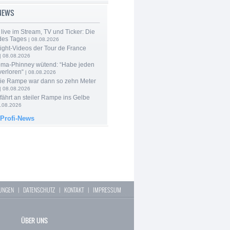
-NEWS
live im Stream, TV und Ticker: Die
des Tages
| 08.08.2026
ight-Videos der Tour de France
| 08.08.2026
ma-Phinney wütend: “Habe jeden
verloren“
| 08.08.2026
Die Rampe war dann so zehn Meter
| 08.08.2026
 fährt an steiler Rampe ins Gelbe
.08.2026
 Profi-News
LUNGEN
|
DATENSCHUTZ
|
KONTAKT
|
IMPRESSUM
ÜBER UNS