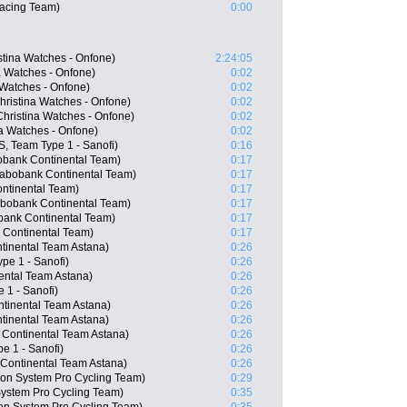
Racing Team)
0:00
stina Watches - Onfone)
2:24:05
a Watches - Onfone)
0:02
 Watches - Onfone)
0:02
ristina Watches - Onfone)
0:02
ristina Watches - Onfone)
0:02
a Watches - Onfone)
0:02
, Team Type 1 - Sanofi)
0:16
bank Continental Team)
0:17
Rabobank Continental Team)
0:17
ontinental Team)
0:17
bobank Continental Team)
0:17
bank Continental Team)
0:17
Continental Team)
0:17
tinental Team Astana)
0:26
ype 1 - Sanofi)
0:26
ental Team Astana)
0:26
e 1 - Sanofi)
0:26
inental Team Astana)
0:26
tinental Team Astana)
0:26
Continental Team Astana)
0:26
e 1 - Sanofi)
0:26
Continental Team Astana)
0:26
n System Pro Cycling Team)
0:29
stem Pro Cycling Team)
0:35