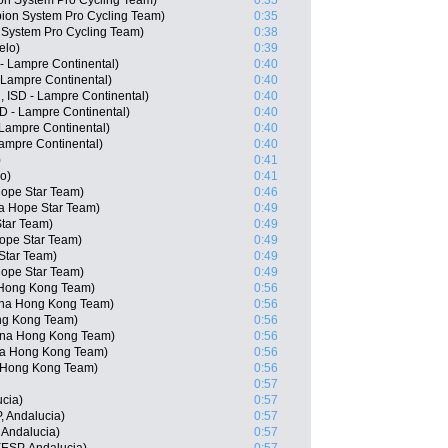
n System Pro Cycling Team)
0:35
on System Pro Cycling Team)
0:35
n System Pro Cycling Team)
0:38
elo)
0:39
- Lampre Continental)
0:40
 Lampre Continental)
0:40
 ISD - Lampre Continental)
0:40
D - Lampre Continental)
0:40
 Lampre Continental)
0:40
Lampre Continental)
0:40
)
0:41
o)
0:41
ope Star Team)
0:46
a Hope Star Team)
0:49
tar Team)
0:49
ope Star Team)
0:49
Star Team)
0:49
Hope Star Team)
0:49
 Hong Kong Team)
0:56
ina Hong Kong Team)
0:56
ng Kong Team)
0:56
ina Hong Kong Team)
0:56
na Hong Kong Team)
0:56
 Hong Kong Team)
0:56
0:57
ucia)
0:57
, Andalucia)
0:57
Andalucia)
0:57