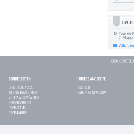
LIVE-T
Tour de
7. Etappe
Alle Liv
COOKIE EINSTEL
SONDERSEITEN
UNSERE ANGEBOTE
GIRO D`ITALIA 2026
RSS-FEED
TOUR DE FRANCE 2026
RADSPORT-NEWS.COM
VUELTA A ESPAÑA 2026
RENNERGEBNISSE
PROFI-TEAMS
PROFI-FAHRER