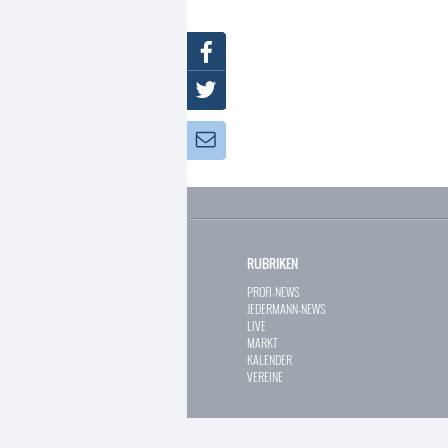
Facebook
Twitter
Newsletter:
RUBRIKEN
PROFI-NEWS
JEDERMANN-NEWS
LIVE
MARKT
KALENDER
VEREINE