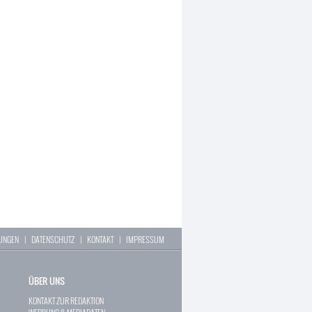
LUNGEN
|
DATENSCHUTZ
|
KONTAKT
|
IMPRESSUM
ÜBER UNS
KONTAKT ZUR REDAKTION