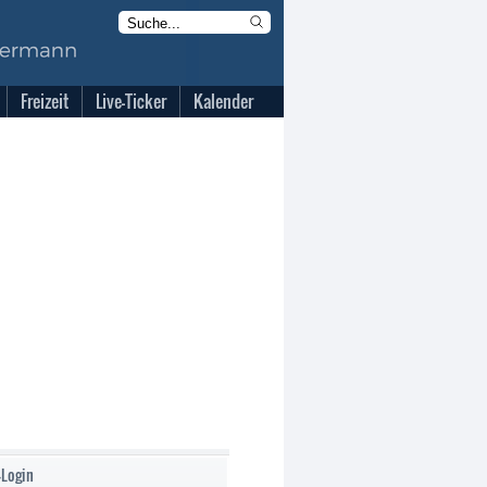
Freizeit
Live-Ticker
Kalender
-Login