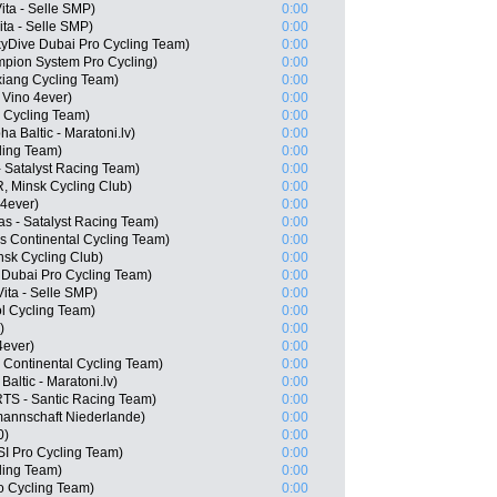
ita - Selle SMP)
0:00
ita - Selle SMP)
0:00
yDive Dubai Pro Cycling Team)
0:00
mpion System Pro Cycling)
0:00
iang Cycling Team)
0:00
Vino 4ever)
0:00
 Cycling Team)
0:00
ha Baltic - Maratoni.lv)
0:00
cling Team)
0:00
 Satalyst Racing Team)
0:00
, Minsk Cycling Club)
0:00
 4ever)
0:00
s - Satalyst Racing Team)
0:00
s Continental Cycling Team)
0:00
nsk Cycling Club)
0:00
e Dubai Pro Cycling Team)
0:00
Vita - Selle SMP)
0:00
ol Cycling Team)
0:00
)
0:00
4ever)
0:00
s Continental Cycling Team)
0:00
 Baltic - Maratoni.lv)
0:00
RTS - Santic Racing Team)
0:00
mannschaft Niederlande)
0:00
0)
0:00
I Pro Cycling Team)
0:00
cling Team)
0:00
o Cycling Team)
0:00