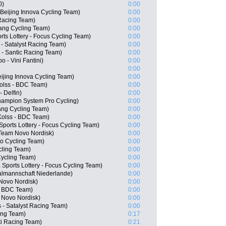
0)
0:00
Beijing Innova Cycling Team)
0:00
Racing Team)
0:00
ng Cycling Team)
0:00
ts Lottery - Focus Cycling Team)
0:00
- Satalyst Racing Team)
0:00
 - Santic Racing Team)
0:00
 - Vini Fantini)
0:00
0:00
ijing Innova Cycling Team)
0:00
olss - BDC Team)
0:00
- Delfin)
0:00
hampion System Pro Cycling)
0:00
ang Cycling Team)
0:00
Kolss - BDC Team)
0:00
ports Lottery - Focus Cycling Team)
0:00
 Team Novo Nordisk)
0:00
o Cycling Team)
0:00
ycling Team)
0:00
Cycling Team)
0:00
Sports Lottery - Focus Cycling Team)
0:00
nalmannschaft Niederlande)
0:00
Novo Nordisk)
0:00
 - BDC Team)
0:00
 Novo Nordisk)
0:00
 - Satalyst Racing Team)
0:00
ing Team)
0:17
ti Racing Team)
0:21